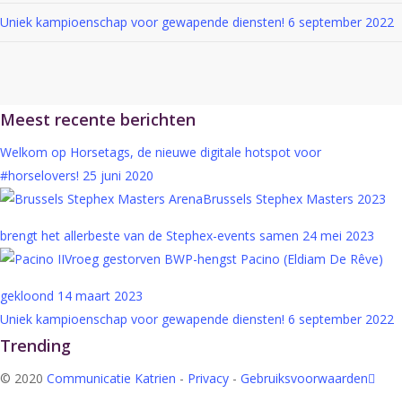
Uniek kampioenschap voor gewapende diensten!
6 september 2022
Meest recente berichten
Welkom op Horsetags, de nieuwe digitale hotspot voor
#horselovers!
25 juni 2020
Brussels Stephex Masters 2023
brengt het allerbeste van de Stephex-events samen
24 mei 2023
Vroeg gestorven BWP-hengst Pacino (Eldiam De Rêve)
gekloond
14 maart 2023
Uniek kampioenschap voor gewapende diensten!
6 september 2022
Trending
faceb
© 2020
Communicatie Katrien
-
Privacy
-
Gebruiksvoorwaarden
insta